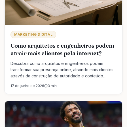
MARKETING DIGITAL
Como arquitetos e engenheiros podem
atrair mais clientes pela internet?
Descubra como arquitetos e engenheiros podem
transformar sua presença online, atraindo mais clientes
através da construção de autoridade e conteúdo
educativo, além de estratégias de SEO e automação.
17 de junho de 2026
3
min