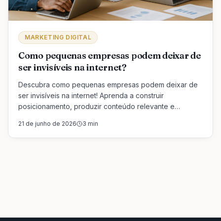
MARKETING DIGITAL
Como pequenas empresas podem deixar de
ser invisíveis na internet?
Descubra como pequenas empresas podem deixar de
ser invisíveis na internet! Aprenda a construir
posicionamento, produzir conteúdo relevante e
oferecer um atendimento que gera confiança.
21 de junho de 2026
3
min